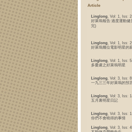
Article
Linglong
, Vol: 1, Iss:
好萊塢報告:過度運動健
完)
Linglong
, Vol: 1, Iss:
好萊塢幾位電影明星的
Linglong
, Vol: 1, Iss:
多憂慮之好萊塢明星
Linglong
, Vol: 3, Iss: 
一九三三年好萊塢的預
Linglong
, Vol: 3, Iss:
五月裏明星日記
Linglong
, Vol: 3, Iss:
你們不會曉得的事情
Linglong
, Vol: 3, Iss:
不願做克勞馥先生