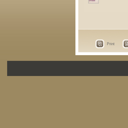
Print