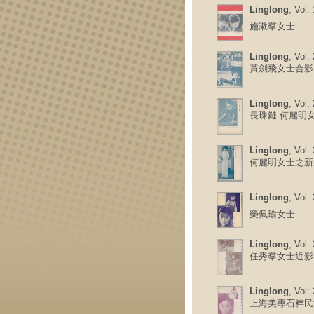
Linglong
, Vol:
施漱羣女士
Linglong
, Vol:
黃劍飛女士合影
Linglong
, Vol:
長珠鏈 何麗明
Linglong
, Vol:
何麗明女士之新
Linglong
, Vol:
榮佩瑜女士
Linglong
, Vol:
任秀羣女士近影
Linglong
, Vol:
上海美專石粹民