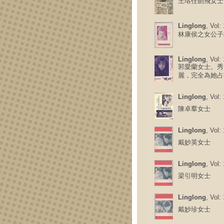
王瑢任劍飛女士
Linglong
, Vol:
林康侯之女公子
Linglong
, Vol:
郭愛蘭女士。秀
麗，完全為她占
Linglong
, Vol:
陳卓羣女士
Linglong
, Vol:
戴妙英女士
Linglong
, Vol:
梁引明女士
Linglong
, Vol:
戴妙珍女士