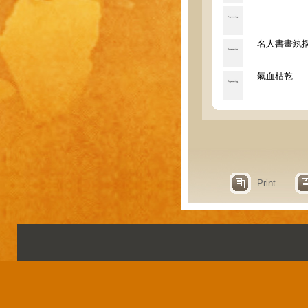
名人書畫紈
氣血枯乾
Print