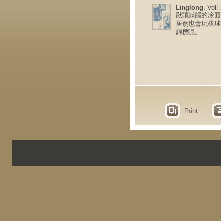
Linglong
, Vol:
獃頭獃腦的冷面
居然也會玩棒球
錦標呢。
Print