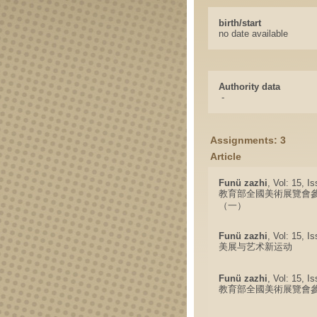
birth/start
no date available
Authority data
-
Assignments: 3
Article
Funü zazhi
, Vol: 15, I
教育部全國美術展覽會
（一）
Funü zazhi
, Vol: 15, I
美展与艺术新运动
Funü zazhi
, Vol: 15, I
教育部全國美術展覽會參