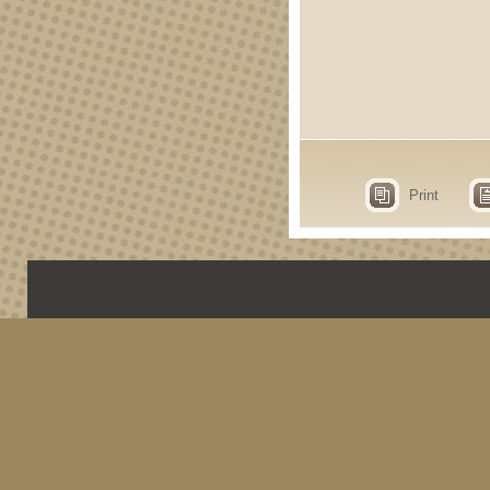
Print