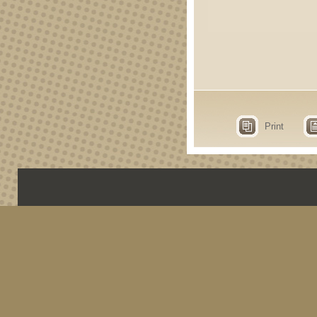
Print