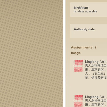
birth/start
no date available
Authority data
-
Assignments: 2
Image
Linglong
, Vol:
美人魚楊秀瓊自
來，過京表演，
人：（右至左）
華、楊母及秀瓊
Linglong
, Vol:
美人魚楊秀瓊自
來，過京表演，