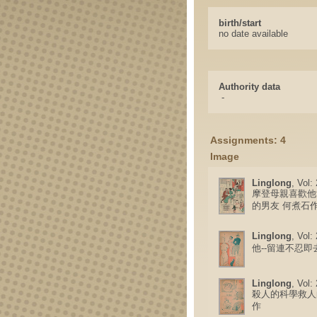
birth/start
no date available
Authority data
-
Assignments: 4
Image
Linglong
, Vol:
摩登母親喜歡他
的男友 何煮石
Linglong
, Vol:
他--留連不忍即
Linglong
, Vol:
殺人的科學救人
作