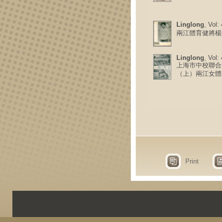
Linglong
, Vol:
兩江體育健將楊
Linglong
, Vol:
上海市中校聯合
（上）兩江女體
Print