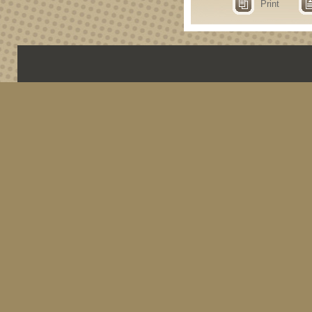
Print