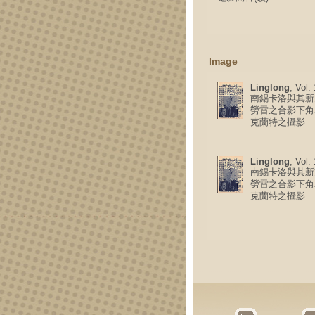
Image
Linglong
, Vol:
南錫卡洛與其新
勞雷之合影下角
克蘭特之攝影
Linglong
, Vol:
南錫卡洛與其新
勞雷之合影下角
克蘭特之攝影