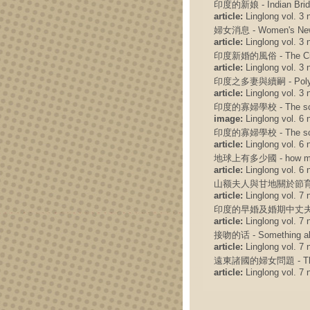
印度的新娘 - Indian Brid
article:
Linglong vol. 3 n
婦女消息 - Women's Ne
article:
Linglong vol. 3 n
印度新婚的風俗 - The Custom
article:
Linglong vol. 3 n
印度之多妻與續嗣 - Polygyny 
article:
Linglong vol. 3 n
印度的寡婦學校 - The school
image:
Linglong vol. 6 
印度的寡婦學校 - The school
article:
Linglong vol. 6 
地球上有多少國 - how many 
article:
Linglong vol. 6 
山额夫人與甘地關於節育
article:
Linglong vol. 7 
印度的早婚及婚期中丈夫的藝術 - Ear
article:
Linglong vol. 7 
接吻的话 - Something abo
article:
Linglong vol. 7 
遠東諸國的婦女問題 - The iss
article:
Linglong vol. 7 