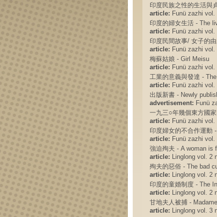
印度民族之性的生活與貞操 - Virg
article:
Funü zazhi vol. 
印度的婦女生活 - The lives
article:
Funü zazhi vol. 
印度民間故事/ 女子的由來 - Ind
article:
Funü zazhi vol. 
梅蘇姑娘 - Girl Meisu
article:
Funü zazhi vol. 
工業的意義與發達 - The mean
article:
Funü zazhi vol. 
出版新書 - Newly publis
advertisement:
Funü zaz
一九三○年幾個東方國家的婦女 - W
article:
Funü zazhi vol. 
印度婦女的不合作運動 - Women
article:
Funü zazhi vol. 
強迫殉夫 - A woman is forc
article:
Linglong vol. 2 n
殉夫的惡俗 - The bad custo
article:
Linglong vol. 2 n
印度的童婚制度 - The India 
article:
Linglong vol. 2 n
甘地夫人被捕 - Madame Ga
article:
Linglong vol. 3 n