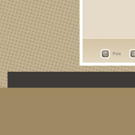
Print