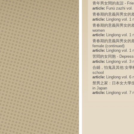
青年男女間的友誼 - Friends
article:
Funü zazhi vol. 
青春期的意義與男女的差別 - The m
article:
Linglong vol. 1 n
青春期的意義與男女的差別 （續） - 
women
article:
Linglong vol. 1 n
青春期的意義與男女的差別 (續) - 
female (continued)
article:
Linglong vol. 1 n
苦悶的女同胞 - Depressed 
article:
Linglong vol. 3 
合鋪，怕鬼及其他:女學校生活底一幕 - 
school
article:
Linglong vol. 6 
禁男之家：日本女大學生之苦悶生活 - 
in Japan
article:
Linglong vol. 7 