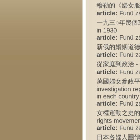
穆勒的《婦女服從論》 -
article:
Funü zaz
一九三○年幾個東方國家
in 1930
article:
Funü zaz
新俄的婚姻道德制度 - 
article:
Funü zaz
從家庭到政治 - From
article:
Funü zaz
萬國婦女參政平
investigation re
in each country
article:
Funü zaz
女權運動之史的發展 - 
rights moveme
article:
Funü zaz
日本各婦人團體關於府