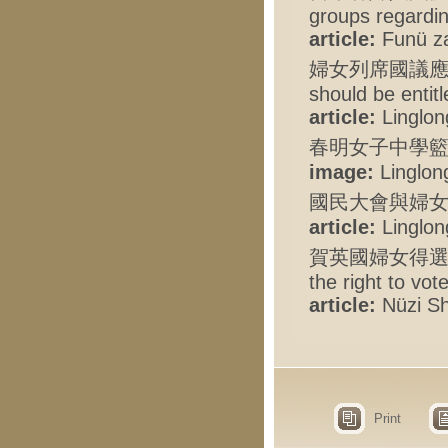
groups regardin
article:
Funü zaz
婦女列席國議應有表決權
should be entitl
article:
Linglong
春明女子中學籃
image:
Linglong
國民大會與婦女 - p
article:
Linglong
賀英國婦女得選舉權文 -
the right to vot
article:
Nüzi Shi
Print