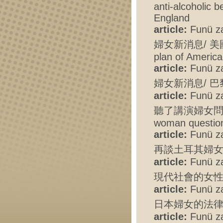
anti-alcoholic 
England
article:
Funü zaz
婦女新消息/ 美國婦
plan of Americ
article:
Funü zaz
婦女新消息/ 巴黎通信 
article:
Funü zaz
聽了講演婦女問題後的感想
woman questio
article:
Funü zaz
再談土耳其婦女 - Re
article:
Funü zaz
現代社會的女性 - W
article:
Funü zaz
日本婦女的法律地位 - 
article:
Funü zaz