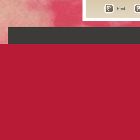
Print