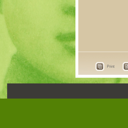
Print