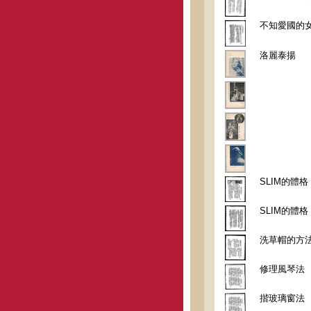
不知愛國的
洛麗泰揚
SLIM的體格
SLIM的體格
洗草帽的方
修理風琴法
揩玻璃窗法