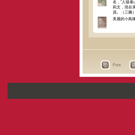
名，”人猿泰
莉文，現在
員。（三圖
美麗的小鳥
Print