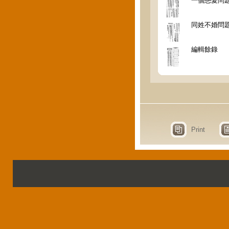
一個戀愛問
同姓不婚問
編輯餘錄
Print