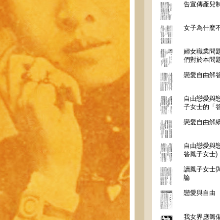
告宣傳產兒
女子為什麼
婦女職業問題
們對於本問題
戀愛自由解
自由戀愛與戀
子女士的「答
戀愛自由解
自由戀愛與戀
答鳳子女士)
讀鳳子女士與
論
戀愛與自由
我女界應籌