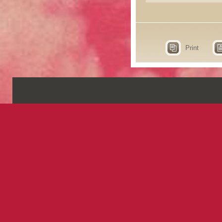
Print