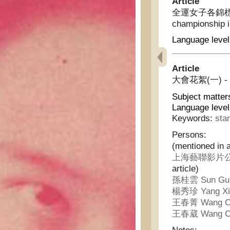
Article
全運女子各錦標詳記(附
championship i
Language level
Article
大會花絮(一) - hig
Subject matter
Language level
Keywords:
sta
Persons:
(mentioned in a
上海藝聯影片公司 Sha
article)
孫桂雲 Sun Gui
楊秀珍 Yang Xi
王春菁 Wang Ch
王春葳 Wang C