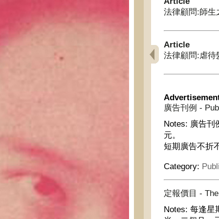
Article
法律顧問:師生之愛 - L
Article
法律顧問:虐待髮妻 - 
Advertisemen
廣告刊例 - Publis
Notes:
廣告刊
元。
短期廣告不折
Category:
Publ
定報價目 - The su
Notes:
每逢星