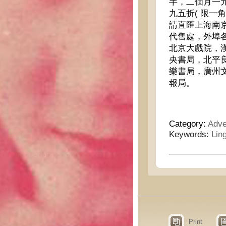
半，二個月一
九五折( 限一
請直匯上海南
代售處，外埠
北京大戲院，
央書局，北平
樂書局，廣州
報局。
Category:
Adve
Keywords:
Lin
Print