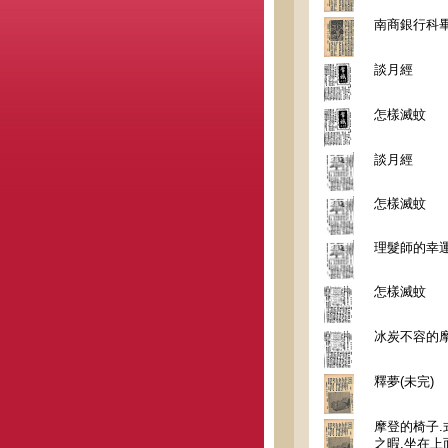
南商銀行科
談月經
怎樣滅蚊
談月經
怎樣滅蚊
理髮師的幸
怎樣滅蚊
冰炭不容的
釋夢(未完)
摩登的椅子.
之暇.坐在上