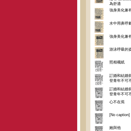
為舒適
強身美化兼有
水中用鼻呼
強身美化兼有
游泳呼吸的
照相襯紙
訂婚和結婚前
登青年不可
訂婚和結婚前
登青年不可
心不在焉
[No caption]
她與他