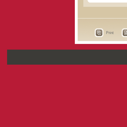
Print