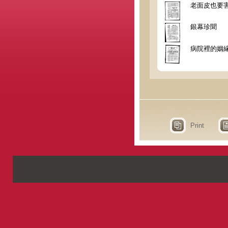
老面皮也要
銀幕珍聞
病院裡的姻
Print