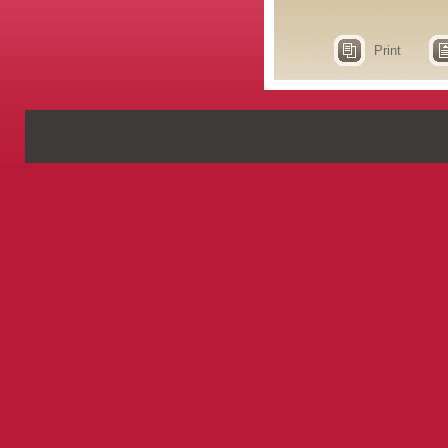
Print