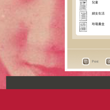
兒童
婦女生活
玲瓏書盒
Print