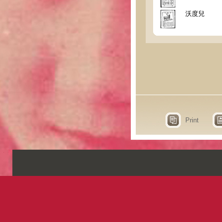
沃度兒
Print